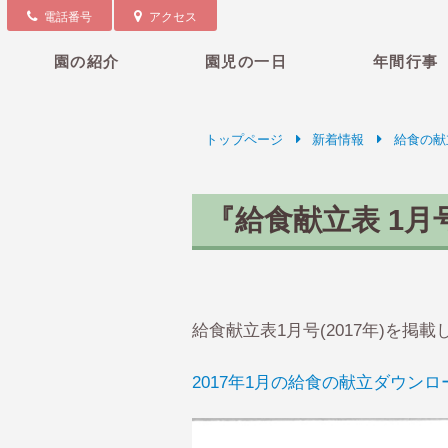
電話番号
アクセス
園の紹介
園児の一日
年間行事
トップページ
新着情報
給食の献
『給食献立表 1月
給食献立表1月号(2017年)を
2017年1月の給食の献立ダウンロ