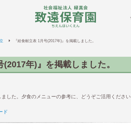
致遠保
立
『給食献立表 1月号(2017年)』を掲載しました。
号(2017年)』を掲載しました。
掲載しました。夕食のメニューの参考に、どうぞご活用くださ
ード