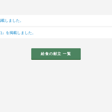
掲載しました。
7年)』を掲載しました。
給食の献立 一覧