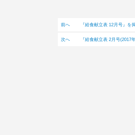
前へ
『給食献立表 12月号』を
次へ
『給食献立表 2月号(201