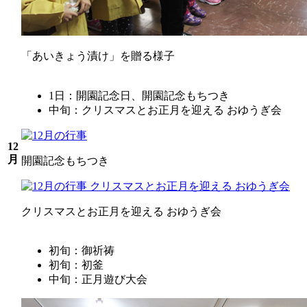
「あいきょう漬け」を贈る様子
1日：開園記念日、開園記念もちつき
中旬：クリスマスとお正月を迎える おゆうぎ会
12
月
開園記念もちつき
クリスマスとお正月を迎える おゆうぎ会
初旬：御祈祷
初旬：初釜
中旬：正月遊び大会