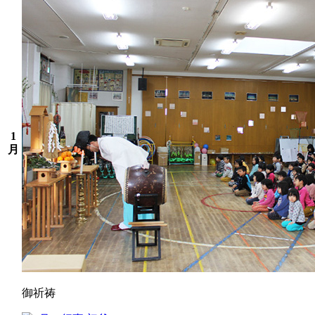
1
月
御祈祷