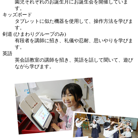
園児それぞれのお誕生月にお誕生会を開催していま
す。
キッズボード
タブレットに似た機器を使用して、操作方法を学びま
す。
剣道 (ひまわりグループのみ)
有段者を講師に招き、礼儀や忍耐、思いやりを学びま
す。
英語
英会話教室の講師を招き、英語を話して聞いて、遊び
ながら学びます。