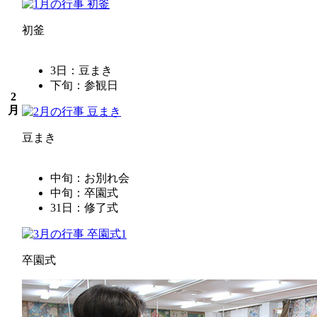
初釜
3日：豆まき
下旬：参観日
2
月
豆まき
中旬：お別れ会
中旬：卒園式
31日：修了式
卒園式