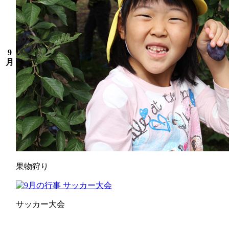
9
月
果物狩り
サッカー大会