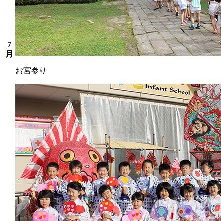
7
月
お宮参り