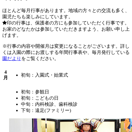
ほとんど毎月行事があります。地域の方々との交流も多く、
園児たちも楽しみにしています。
印の行事は、保護者の方にも参加していただく行事です。
お家のどなたかは参加していただきますよう、お願い申し上
げます。
※行事の内容や開催月は変更になることがございます。詳し
くは入園の際にお渡しする年間行事表や、毎月発行している
園だより
をご覧ください。
4
初旬：入園式・始業式
月
初旬：参観日
初旬：こどもの日
中旬：内科検診、歯科検診
下旬：遠足(ファミリー)