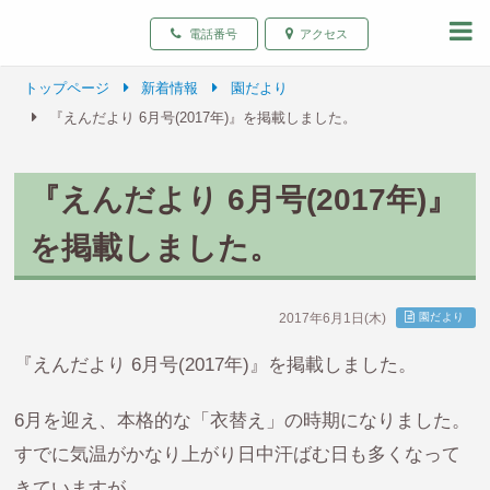
致遠保育園 青森県弘前
電話番号
アクセス
トップページ
新着情報
園だより
『えんだより 6月号(2017年)』を掲載しました。
『えんだより 6月号(2017年)』
を掲載しました。
2017年6月1日(木)
園だより
『えんだより 6月号(2017年)』を掲載しました。
6月を迎え、本格的な「衣替え」の時期になりました。
すでに気温がかなり上がり日中汗ばむ日も多くなって
きていますが、