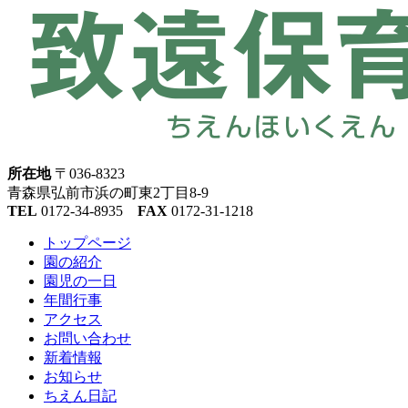
所在地
〒036-8323
青森県弘前市浜の町東2丁目8-9
TEL
0172-34-8935
FAX
0172-31-1218
トップページ
園の紹介
園児の一日
年間行事
アクセス
お問い合わせ
新着情報
お知らせ
ちえん日記