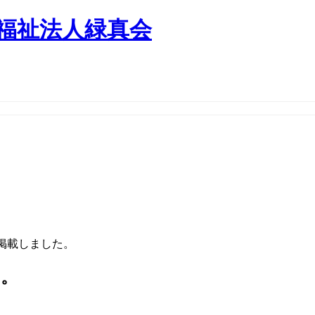
会福祉法人緑真会
を掲載しました。
た。