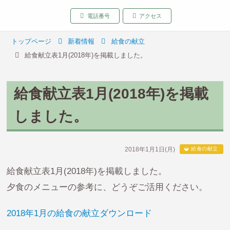
致遠保育園 青森県弘前
電話番号
アクセス
トップページ
新着情報
給食の献立
給食献立表1月(2018年)を掲載しました。
給食献立表1月(2018年)を掲載
しました。
2018年1月1日(月)
給食の献立
給食献立表1月(2018年)を掲載しました。
夕食のメニューの参考に、どうぞご活用ください。
2018年1月の給食の献立ダウンロード