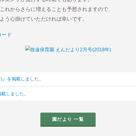
これからさらに増えることも予想されますので、
よう心掛けていただければ幸いです。
ロード
8年)』を掲載しました。
を掲載しました。
園だより 一覧