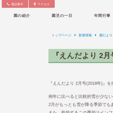
電話番号
アクセス
園の紹介
園児の一日
年間行事
トップページ
新着情報
園だより
『えんだより 2月
『えんだより 2月号(2018年)』
例年に比べると比較的雪が少ない
2月がもっとも雪が降る季節でも
また、乾燥するこの季節はインフ