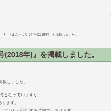
致遠保
『えんだより 2月号(2018年)』を掲載しました。
号(2018年)』を掲載しました。
を掲載しました。
冬となっていますが、
あります。
ルエンザが流行する時期でもあります。