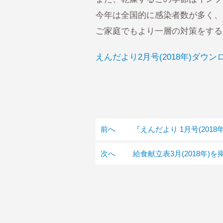
今年は全国的に感染者数が多く、
ご家庭でもより一層の対策をする
えんだより2月号(2018年)ダウン
前へ
『えんだより 1月号(201
次へ
給食献立表3月(2018年)