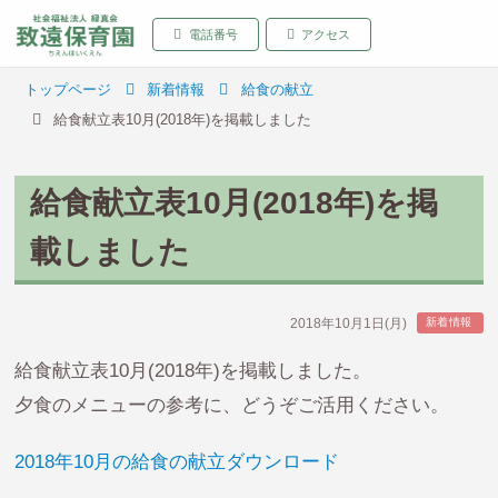
致遠保育園 青森県弘前
電話番号
アクセス
トップページ
新着情報
給食の献立
給食献立表10月(2018年)を掲載しました
給食献立表10月(2018年)を掲
載しました
2018年10月1日(月)
新着情報
給食献立表10月(2018年)を掲載しました。
夕食のメニューの参考に、どうぞご活用ください。
2018年10月の給食の献立ダウンロード