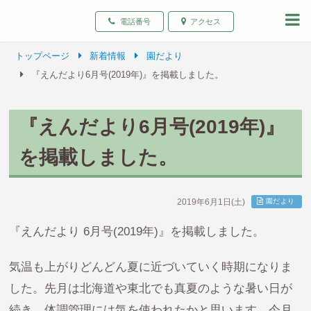
致遠保育園 青森県弘前
電話番号
アクセス
トップページ
新着情報
園だより
『えんだより6月号(2019年)』を掲載しました。
『えんだより6月号(2019年)』
を掲載しました。
2019年6月1日(土)
園だより
『えんだより 6月号(2019年)』を掲載しました。
気温も上がりどんどん夏に近づいていく時期になりま
した。先月は北海道や東北でも真夏のような暑い日が
続き、体調管理には気を使われたかと思います。今月