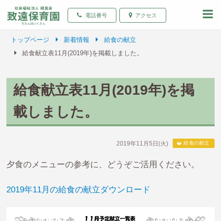
致遠保育園 青森県弘前
電話番号
アクセス
トップページ
新着情報
給食の献立
給食献立表11月(2019年)を掲載しました。
給食献立表11月(2019年)を掲
載しました。
2019年11月5日(火)
給食の献立
夕食のメニューの参考に、どうぞご活用ください。
2019年11月の給食の献立ダウンロード