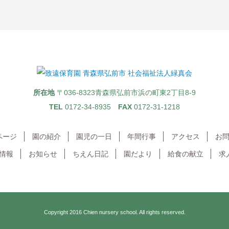
所在地
〒036-8323
青森県弘前市浜の町東2丁目8-9
TEL
0172-34-8935
FAX
0172-31-1218
ページ
園の紹介
園児の一日
年間行事
アクセス
お
情報
お知らせ
ちえん日記
園だより
給食の献立
求
Copyright 2016
Chien nursery school.
All rights reserved.