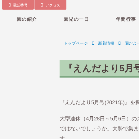
電話番号
アクセス
園の紹介
園児の一日
年間行事
トップページ
新着情報
園だよ
『えんだより5月号
『えんだより5月号(2021年)』
大型連休（4月28日～5月6日
ではないでしょうか。大勢で集ま
す。