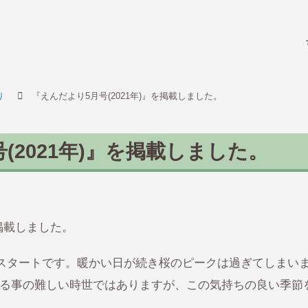
致遠保
り
『えんだより5月号(2021年)』を掲載しました。
(2021年)』を掲載しました。
を掲載しました。
）のスタートです。暖かい日が続き桜のピークは過ぎてしまい
る事の難しい時世ではありますが、この気持ちの良い季節