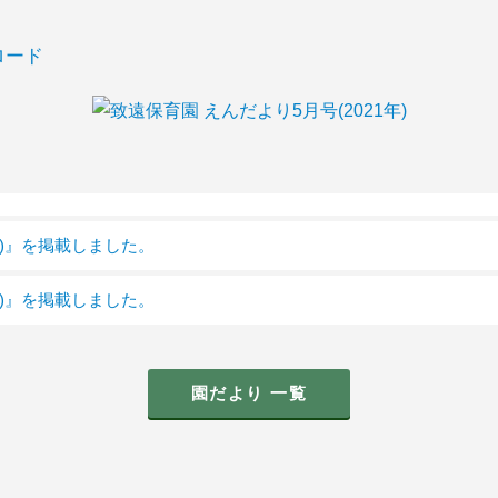
ロード
年)』を掲載しました。
年)』を掲載しました。
園だより 一覧