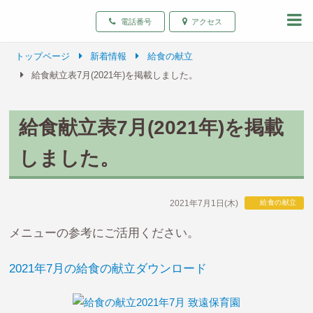
致遠保育園 青森県弘前
電話番号
アクセス
トップページ
新着情報
給食の献立
給食献立表7月(2021年)を掲載しました。
給食献立表7月(2021年)を掲載
しました。
2021年7月1日(木)
給食の献立
メニューの参考にご活用ください。
2021年7月の給食の献立ダウンロード