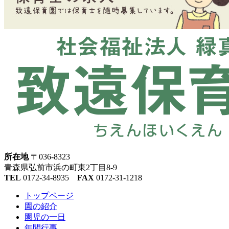
所在地
〒036-8323
青森県弘前市浜の町東2丁目8-9
TEL
0172-34-8935
FAX
0172-31-1218
トップページ
園の紹介
園児の一日
年間行事