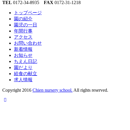
TEL
0172-34-8935
FAX
0172-31-1218
トップページ
園の紹介
園児の一日
年間行事
アクセス
お問い合わせ
新着情報
お知らせ
ちえん日記
園だより
給食の献立
求人情報
Copyright 2016
Chien nursery school.
All rights reserved.