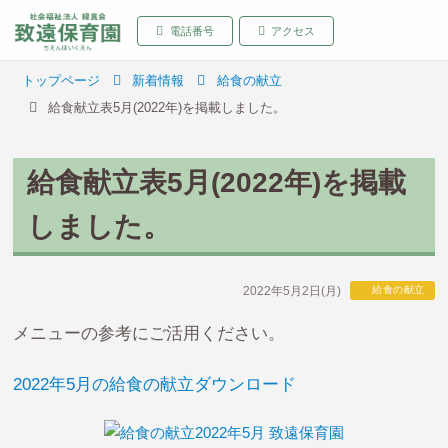
致遠保育園 青森県弘前
電話番号
アクセス
トップページ
新着情報
給食の献立
給食献立表5月(2022年)を掲載しました。
給食献立表5月(2022年)を掲載
しました。
2022年5月2日(月)
給食の献立
メニューの参考にご活用ください。
2022年5月の給食の献立ダウンロード