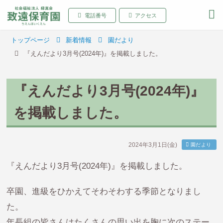
致遠保育園 青森県弘前
電話番号
アクセス
トップページ
新着情報
園だより
『えんだより3月号(2024年)』を掲載しました。
『えんだより3月号(2024年)』
を掲載しました。
2024年3月1日(金)
園だより
『えんだより3月号(2024年)』を掲載しました。
卒園、進級をひかえてそわそわする季節となりまし
た。
年長組の皆さんはたくさんの思い出を胸に次のステー