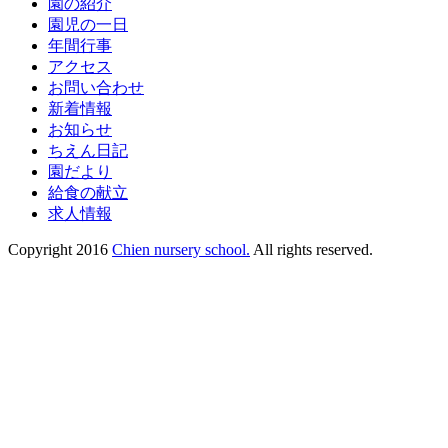
園の紹介
園児の一日
年間行事
アクセス
お問い合わせ
新着情報
お知らせ
ちえん日記
園だより
給食の献立
求人情報
Copyright 2016
Chien nursery school.
All rights reserved.