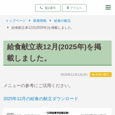
致遠保育園 青森県弘前
電話番号
アクセス
トップページ
新着情報
給食の献立
給食献立表12月(2025年)を掲載しました。
給食献立表12月(2025年)を掲
載しました。
2025年12月1日(月)
給食の献立
メニューの参考にご活用ください。
2025年12月の給食の献立ダウンロード