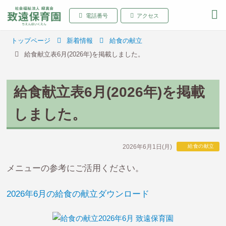
致遠保育園 青森県弘前
電話番号
アクセス
トップページ
新着情報
給食の献立
給食献立表6月(2026年)を掲載しました。
給食献立表6月(2026年)を掲載
しました。
2026年6月1日(月)
給食の献立
メニューの参考にご活用ください。
2026年6月の給食の献立ダウンロード