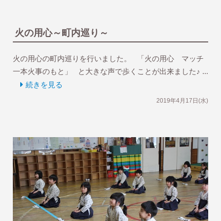
火の用心～町内巡り～
火の用心の町内巡りを行いました。 「火の用心 マッチ
一本火事のもと」 と大きな声で歩くことが出来ました♪ ...
続きを見る
2019年4月17日(水)