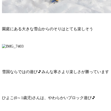
園庭にある大きな雪山からのそりはとても楽しそう
雪国ならではの遊び🎵みんな寒さより楽しさが勝っています
ひよこ(0～1歳児)さんは、やわらかいブロック遊び🎵