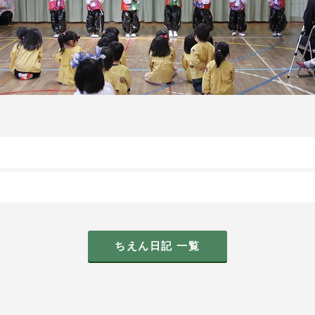
ちえん日記 一覧