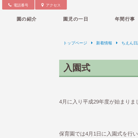
電話番号
アクセス
園の紹介
園児の一日
年間行事
トップページ
新着情報
ちえん日
入園式
4月に入り平成29年度が始まりま
保育園では4月1日に入園式を行