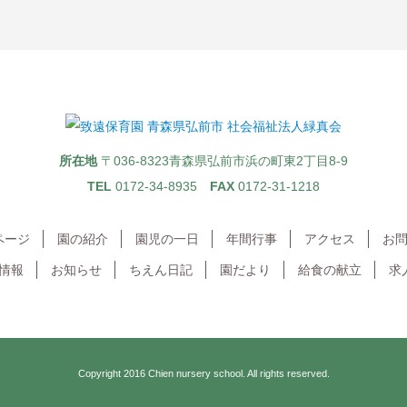
所在地
〒036-8323
青森県弘前市浜の町東2丁目8-9
TEL
0172-34-8935
FAX
0172-31-1218
ページ
園の紹介
園児の一日
年間行事
アクセス
お
情報
お知らせ
ちえん日記
園だより
給食の献立
求
Copyright 2016
Chien nursery school.
All rights reserved.