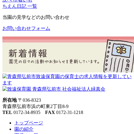
ちえん日記 一覧
当園の見学などのお問い合わせ
お問い合わせフォーム
所在地
〒036-8323
青森県弘前市浜の町東2丁目8-9
TEL
0172-34-8935
FAX
0172-31-1218
トップページ
園の紹介