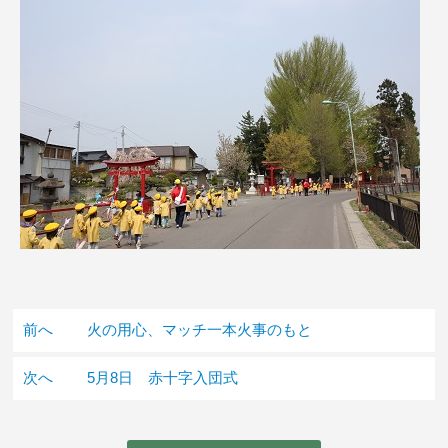
前へ
火の用心、マッチ一本火事のもと
次へ
5月8日 赤十字入団式