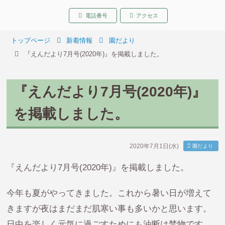
致遠保育園 青森県弘前
電話番号
アクセス
トップページ
新着情報
園だより
『えんだより7月号(2020年)』を掲載しました。
『えんだより7月号(2020年)』
を掲載しました。
2020年7月1日(水)
園だより
『えんだより7月号(2020年)』を掲載しました。
今年も夏がやってきました。これから暑い日が増えて
きますが夜はまだまだ肌寒い事も多いかと思います。
日中を楽しく元気に過ごすためにも油断は禁物です。