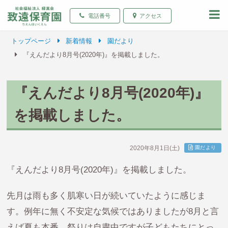
致遠保育園 青森県弘前
電話番号
アクセス
トップページ
新着情報
園だより
『えんだより8月号(2020年)』を掲載しました。
『えんだより8月号(2020年)』
を掲載しました。
2020年8月1日(土)
園だより
『えんだより8月号(2020年)』を掲載しました。
先月は雨も多く肌寒い日が続いていたように感じま
す。例年に無く不安定な気候ではありましたが8月と言
えば夏も本番。祭りは自粛中ですが子どもたちにとっ