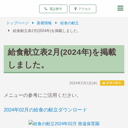
致遠保育園 青森県弘前
電話番号
アクセス
トップページ
新着情報
給食の献立
給食献立表2月(2024年)を掲載しました。
給食献立表2月(2024年)を掲載
しました。
2024年2月1日(木)
給食の献立
メニューの参考にご活用ください。
2024年02月の給食の献立ダウンロード