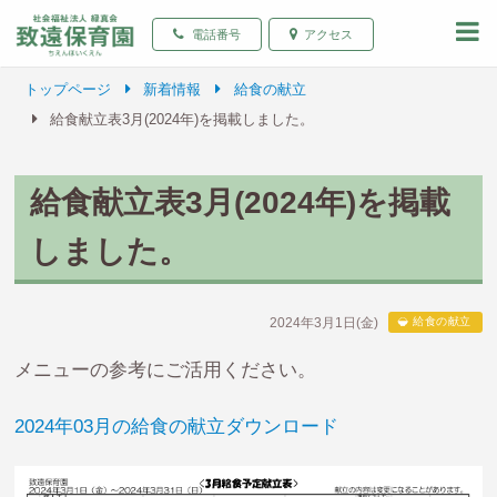
致遠保育園 青森県弘前
電話番号
アクセス
トップページ
新着情報
給食の献立
給食献立表3月(2024年)を掲載しました。
給食献立表3月(2024年)を掲載
しました。
2024年3月1日(金)
給食の献立
メニューの参考にご活用ください。
2024年03月の給食の献立ダウンロード