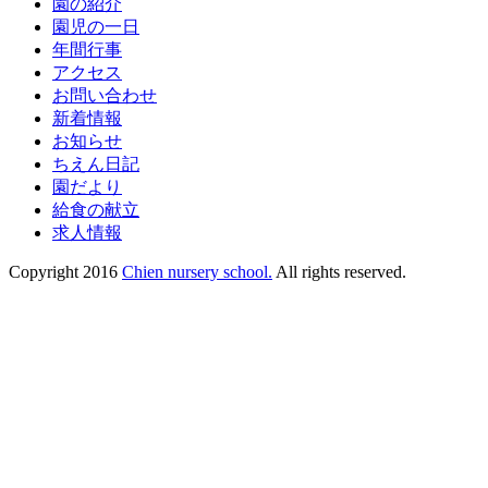
園の紹介
園児の一日
年間行事
アクセス
お問い合わせ
新着情報
お知らせ
ちえん日記
園だより
給食の献立
求人情報
Copyright 2016
Chien nursery school.
All rights reserved.