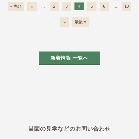
...
4
...
« 先頭
«
2
3
5
6
10
...
»
最後 »
新着情報 一覧へ
当園の見学などのお問い合わせ